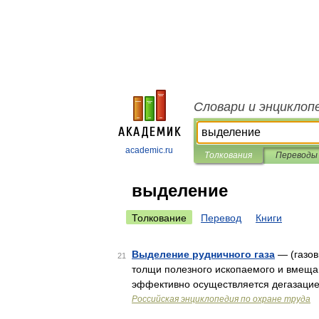
Словари и энциклоп
academic.ru
Толкования
Переводы
выделение
Толкование
Перевод
Книги
Выделение рудничного газа
— (газов
21
толщи полезного ископаемого и вмещаю
эффективно осуществляется дегазацией
Российская энциклопедия по охране труда