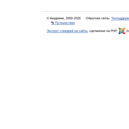
© Академик, 2000-2026
Обратная связь:
Техподдерж
👣 Путешествия
Экспорт словарей на сайты
, сделанные на PHP,
Jo